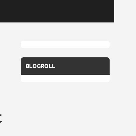
BLOGROLL
t