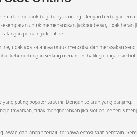
 seru dan menarik bagi banyak orang. Dengan berbagai tema
n kesempatan untuk memenangkan jackpot besar, tidak heran j
i kalangan pemain judi online.
line, tidak ada salahnya untuk mencoba dan merasakan sendi
tahu, keberuntungan sedang menanti di balik gulungan simbol-
e yang paling populer saat ini. Dengan sejarah yang panjang,
g ditawarkan, tidak mengherankan jika slot online terus menj
ng jawab dan jangan terlalu terbawa emosi saat bermain. Se