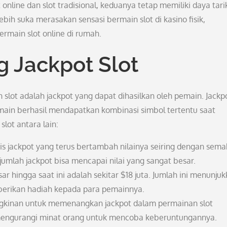
nline dan slot tradisional, keduanya tetap memiliki daya tari
bih suka merasakan sensasi bermain slot di kasino fisik,
rmain slot online di rumah.
g Jackpot Slot
 slot adalah jackpot yang dapat dihasilkan oleh pemain. Jackp
emain berhasil mendapatkan kombinasi simbol tertentu saat
slot antara lain:
nis jackpot yang terus bertambah nilainya seiring dengan sema
umlah jackpot bisa mencapai nilai yang sangat besar.
sar hingga saat ini adalah sekitar $18 juta. Jumlah ini menunju
berikan hadiah kepada para pemainnya.
kinan untuk memenangkan jackpot dalam permainan slot
k mengurangi minat orang untuk mencoba keberuntungannya.