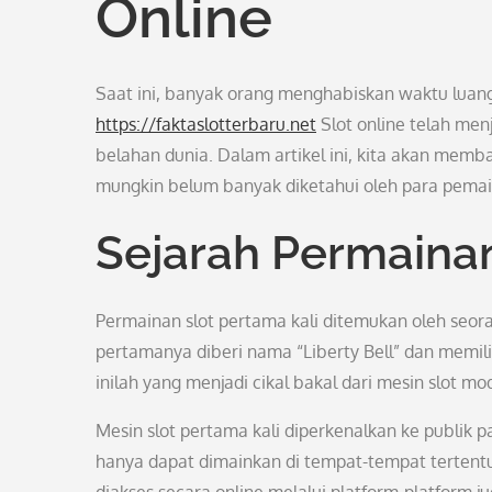
Online
Saat ini, banyak orang menghabiskan waktu luan
https://faktaslotterbaru.net
Slot online telah men
belahan dunia. Dalam artikel ini, kita akan memb
mungkin belum banyak diketahui oleh para pemai
Sejarah Permainan
Permainan slot pertama kali ditemukan oleh seor
pertamanya diberi nama “Liberty Bell” dan memili
inilah yang menjadi cikal bakal dari mesin slot mod
Mesin slot pertama kali diperkenalkan ke publik 
hanya dapat dimainkan di tempat-tempat tertent