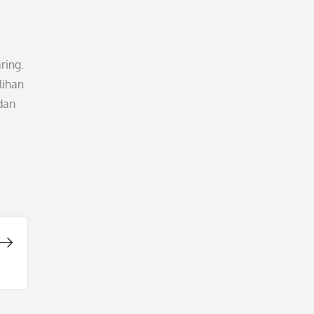
ring.
lihan
dan