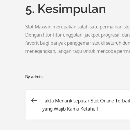
5. Kesimpulan
Slot Maxwin merupakan salah satu permainan slot
Dengan fitur-fitur unggulan, jackpot progresif, d
favorit bagi banyak penggemar slot di seluruh dun
menegangkan, jangan ragu untuk mencoba perma
By
admin
Fakta Menarik seputar Slot Online Terbai
Post
yang Wajib Kamu Ketahui!
navigation