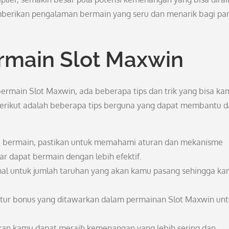
emberikan pengalaman bermain yang seru dan menarik bagi pa
ermain Slot Maxwin
rmain Slot Maxwin, ada beberapa tips dan trik yang bisa ka
erikut adalah beberapa tips berguna yang dapat membantu 
bermain, pastikan untuk memahami aturan dan mekanisme
r dapat bermain dengan lebih efektif.
al untuk jumlah taruhan yang akan kamu pasang sehingga k
itur bonus yang ditawarkan dalam permainan Slot Maxwin un
pkan kamu dapat meraih kemenangan yang lebih sering dan