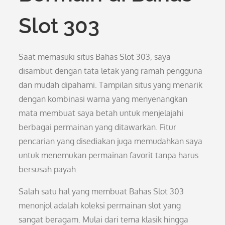
Slot 303
Saat memasuki situs Bahas Slot 303, saya
disambut dengan tata letak yang ramah pengguna
dan mudah dipahami. Tampilan situs yang menarik
dengan kombinasi warna yang menyenangkan
mata membuat saya betah untuk menjelajahi
berbagai permainan yang ditawarkan. Fitur
pencarian yang disediakan juga memudahkan saya
untuk menemukan permainan favorit tanpa harus
bersusah payah.
Salah satu hal yang membuat Bahas Slot 303
menonjol adalah koleksi permainan slot yang
sangat beragam. Mulai dari tema klasik hingga