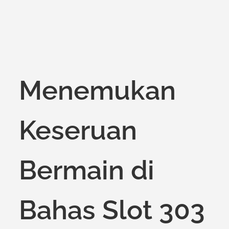
Menemukan
Keseruan
Bermain di
Bahas Slot 303