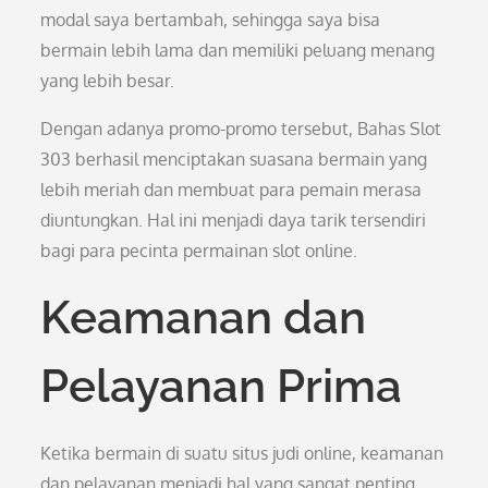
modal saya bertambah, sehingga saya bisa
bermain lebih lama dan memiliki peluang menang
yang lebih besar.
Dengan adanya promo-promo tersebut, Bahas Slot
303 berhasil menciptakan suasana bermain yang
lebih meriah dan membuat para pemain merasa
diuntungkan. Hal ini menjadi daya tarik tersendiri
bagi para pecinta permainan slot online.
Keamanan dan
Pelayanan Prima
Ketika bermain di suatu situs judi online, keamanan
dan pelayanan menjadi hal yang sangat penting.