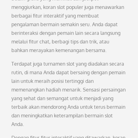
menggiurkan, koran slot populer juga menawarkan
berbagai fitur interaktif yang membuat
pengalaman bermain semakin seru. Anda dapat
berinteraksi dengan pemain lain secara langsung
melalui fitur chat, berbagi tips dan trik, atau
bahkan merayakan kemenangan bersama.
Terdapat juga turnamen slot yang diadakan secara
rutin, di mana Anda dapat bersaing dengan pemain
lain untuk meraih posisi tertinggi dan
memenangkan hadiah menarik. Sensasi persaingan
yang sehat dan semangat untuk menjadi yang
terbaik akan mendorong Anda untuk terus bermain
dan meningkatkan keterampilan bermain slot
Anda.
Dengan fitur-fitur interaktif yang ditawarkan, koran