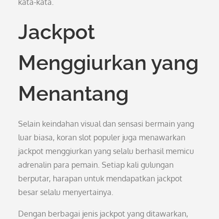
kata-kata.
Jackpot
Menggiurkan yang
Menantang
Selain keindahan visual dan sensasi bermain yang
luar biasa, koran slot populer juga menawarkan
jackpot menggiurkan yang selalu berhasil memicu
adrenalin para pemain. Setiap kali gulungan
berputar, harapan untuk mendapatkan jackpot
besar selalu menyertainya.
Dengan berbagai jenis jackpot yang ditawarkan,