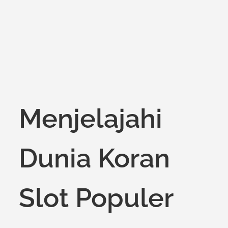
Menjelajahi
Dunia Koran
Slot Populer