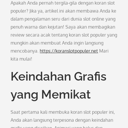
Apakah Anda pernah tergila-gila dengan koran slot
populer? Jika ya, artikel ini akan membawa Anda ke
dalam pengalaman seru dari dunia slot online yang
penuh warna dan kejutan! Saya akan membagikan
review secara acak tentang koran slot populer yang
mungkin akan membuat Anda ingin langsung
mencobanya.
https://koranslotpopuler.net
Mari
kita mulai!
Keindahan Grafis
yang Memikat
Saat pertama kali membuka koran slot populer ini,
Anda akan langsung terpesona dengan keindahan