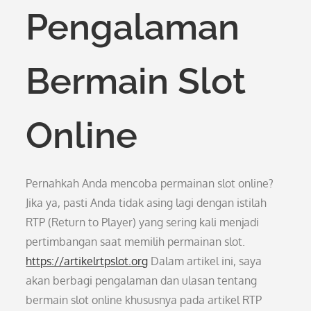
Pengalaman
Bermain Slot
Online
Pernahkah Anda mencoba permainan slot online?
Jika ya, pasti Anda tidak asing lagi dengan istilah
RTP (Return to Player) yang sering kali menjadi
pertimbangan saat memilih permainan slot.
https://artikelrtpslot.org
Dalam artikel ini, saya
akan berbagi pengalaman dan ulasan tentang
bermain slot online khususnya pada artikel RTP