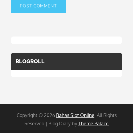
BLOGROLL
Copyright © 2026
Bahas Slot Online
. All Rights
Reserved | Blog Diary by
Theme Palace