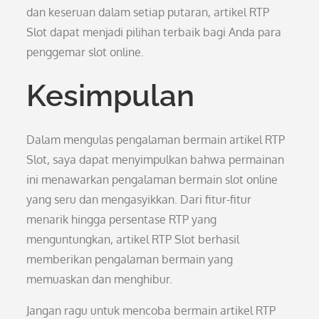
dan keseruan dalam setiap putaran, artikel RTP
Slot dapat menjadi pilihan terbaik bagi Anda para
penggemar slot online.
Kesimpulan
Dalam mengulas pengalaman bermain artikel RTP
Slot, saya dapat menyimpulkan bahwa permainan
ini menawarkan pengalaman bermain slot online
yang seru dan mengasyikkan. Dari fitur-fitur
menarik hingga persentase RTP yang
menguntungkan, artikel RTP Slot berhasil
memberikan pengalaman bermain yang
memuaskan dan menghibur.
Jangan ragu untuk mencoba bermain artikel RTP