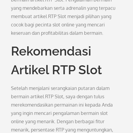
yang mendebarkan serta adrenalin yang terpacu
membuat artikel RTP Slot menjadi pilihan yang
cocok bagi pecinta slot online yang mencari
keseruan dan profitabilitas dalam bermain.
Rekomendasi
Artikel RTP Slot
Setelah menjalani serangkaian putaran dalam
bermain artikel RTP Slot, saya dengan tulus
merekomendasikan permainan ini kepada Anda
yang ingin mencari pengalaman bermain slot
online yang menarik. Dengan berbagai fitur
menarik, persentase RTP yang menguntungkan,