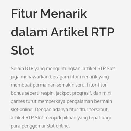
Fitur Menarik
dalam Artikel RTP
Slot
Selain RTP yang menguntungkan, artikel RTP Slot
juga menawarkan beragam fitur menarik yang
membuat permainan semakin seru. Fitur-fitur
bonus seperti respin, jackpot progresif, dan mini
games turut memperkaya pengalaman bermain
slot online. Dengan adanya fitur-fitur tersebut,
artikel RTP Slot menjadi pilihan yang tepat bagi
para penggemar slot online.