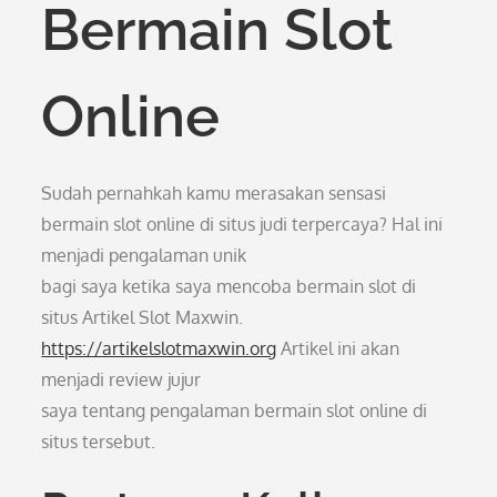
Bermain Slot
Online
Sudah pernahkah kamu merasakan sensasi
bermain slot online di situs judi terpercaya? Hal ini
menjadi pengalaman unik
bagi saya ketika saya mencoba bermain slot di
situs Artikel Slot Maxwin.
https://artikelslotmaxwin.org
Artikel ini akan
menjadi review jujur
saya tentang pengalaman bermain slot online di
situs tersebut.