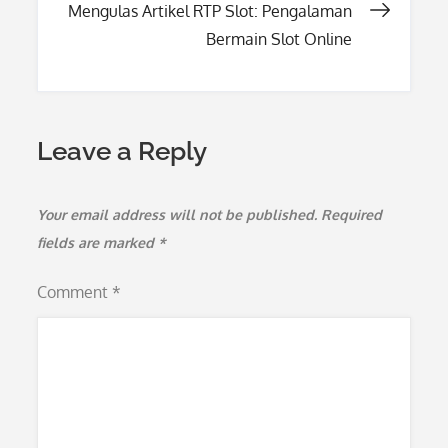
Mengulas Artikel RTP Slot: Pengalaman
Bermain Slot Online
Leave a Reply
Your email address will not be published.
Required
fields are marked
*
Comment
*