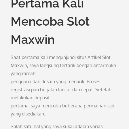
Pertama Kali
Mencoba Slot
Maxwin
Saat pertama kali mengunjungi situs Artikel Slot
Maxwin, saya langsung tertarik dengan antarmuka
yang ramah
pengguna dan desain yang menarik. Proses
registrasi pun berjalan lancar dan cepat. Setelah
melakukan deposit
pertama, saya mencoba beberapa permainan slot
yang disediakan.
Salah satu hal yang saya sukai adalah variasi