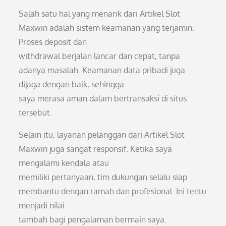
Salah satu hal yang menarik dari Artikel Slot
Maxwin adalah sistem keamanan yang terjamin.
Proses deposit dan
withdrawal berjalan lancar dan cepat, tanpa
adanya masalah. Keamanan data pribadi juga
dijaga dengan baik, sehingga
saya merasa aman dalam bertransaksi di situs
tersebut.
Selain itu, layanan pelanggan dari Artikel Slot
Maxwin juga sangat responsif. Ketika saya
mengalami kendala atau
memiliki pertanyaan, tim dukungan selalu siap
membantu dengan ramah dan profesional. Ini tentu
menjadi nilai
tambah bagi pengalaman bermain saya.